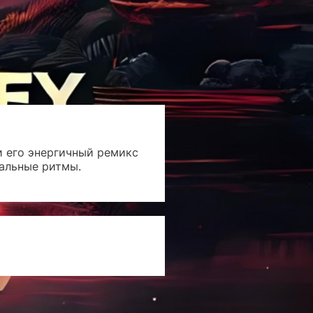
и его энергичный ремикс
вальные ритмы.