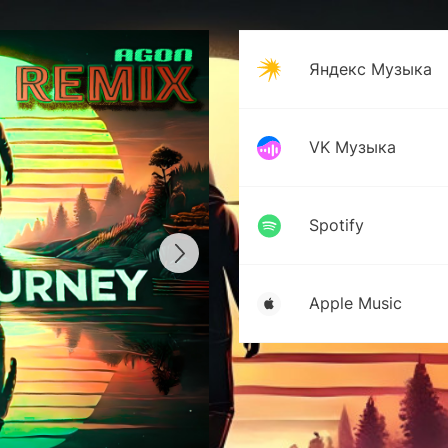
Яндекс Музыка
VK Музыка
Spotify
Apple Music