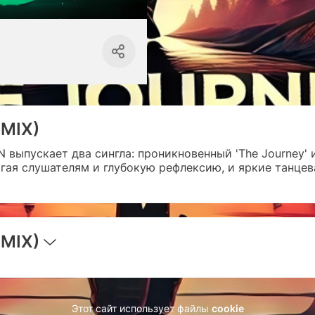
MIX)
 выпускает два сингла: проникновенный 'The Journey' 
лагая слушателям и глубокую рефлексию, и яркие танце
MIX)
Этот сайт использует файлы
cookie